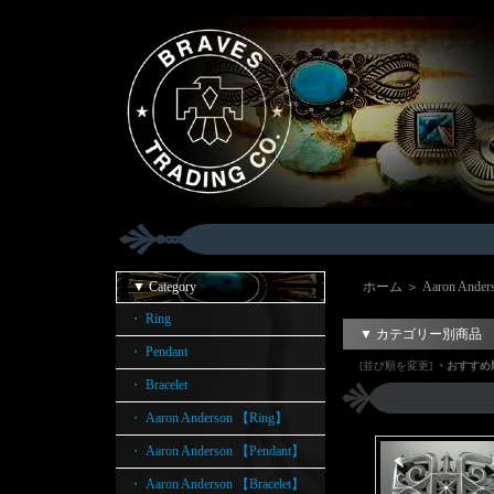
▼ Category
ホーム
＞
Aaron Ande
・ Ring
▼ カテゴリー別商品
・ Pendant
[並び順を変更]
・おすすめ
・ Bracelet
・ Aaron Anderson 【Ring】
・ Aaron Anderson 【Pendant】
・ Aaron Anderson 【Bracelet】