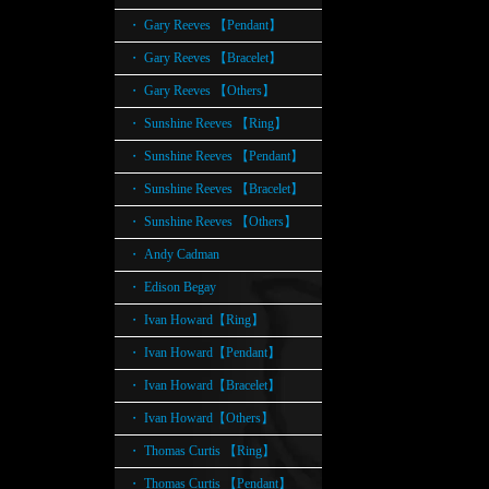
・ Gary Reeves 【Pendant】
・ Gary Reeves 【Bracelet】
・ Gary Reeves 【Others】
・ Sunshine Reeves 【Ring】
・ Sunshine Reeves 【Pendant】
・ Sunshine Reeves 【Bracelet】
・ Sunshine Reeves 【Others】
・ Andy Cadman
・ Edison Begay
・ Ivan Howard【Ring】
・ Ivan Howard【Pendant】
・ Ivan Howard【Bracelet】
・ Ivan Howard【Others】
・ Thomas Curtis 【Ring】
・ Thomas Curtis 【Pendant】