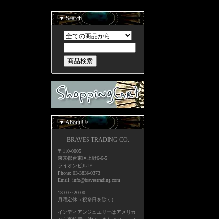
▼ Search
▼ About Us
BRAVES TRADING CO.
〒110-0005
東京都台東区上野6-6-5
ライオンビル1F
Phone: 03-3836-0373
Email: info@bravestrading.com
13:00～20:00
月曜定休（祝祭日を除く）
インディアンジュエリーはアメリカ