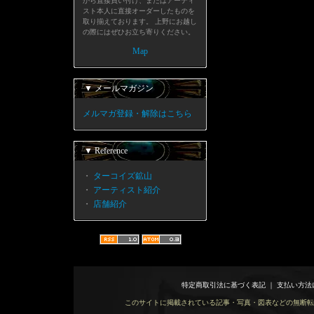
から直接買い付け、またはアーティ
スト本人に直接オーダーしたものを
取り揃えております。 上野にお越し
の際にはぜひお立ち寄りください。
Map
▼ メールマガジン
メルマガ登録・解除はこちら
▼ Reference
・
ターコイズ鉱山
・
アーティスト紹介
・
店舗紹介
特定商取引法に基づく表記
｜
支払い方法
このサイトに掲載されている記事・写真・図表などの無断転載を禁じます。 Copy