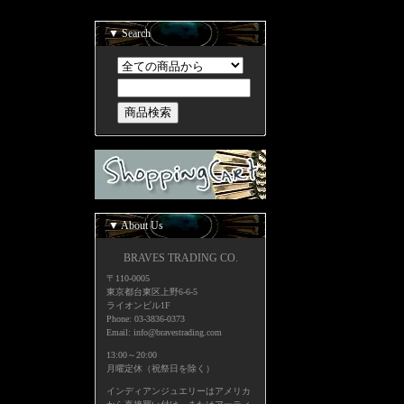
▼ Search
▼ About Us
BRAVES TRADING CO.
〒110-0005
東京都台東区上野6-6-5
ライオンビル1F
Phone: 03-3836-0373
Email: info@bravestrading.com
13:00～20:00
月曜定休（祝祭日を除く）
インディアンジュエリーはアメリカ