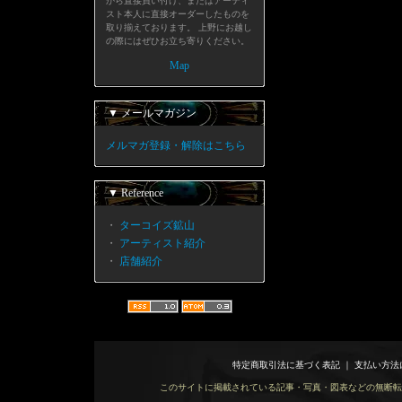
から直接買い付け、またはアーティ
スト本人に直接オーダーしたものを
取り揃えております。 上野にお越し
の際にはぜひお立ち寄りください。
Map
▼ メールマガジン
メルマガ登録・解除はこちら
▼ Reference
・
ターコイズ鉱山
・
アーティスト紹介
・
店舗紹介
特定商取引法に基づく表記
｜
支払い方法
このサイトに掲載されている記事・写真・図表などの無断転載を禁じます。 Copy